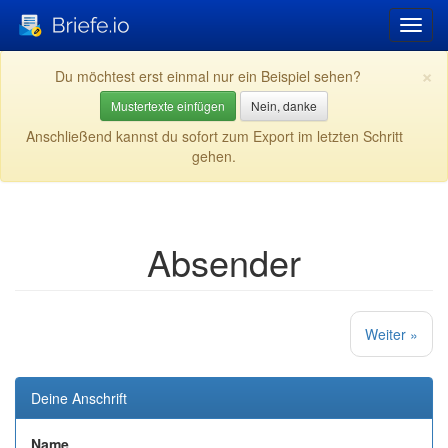
Navig
umsch
×
Du möchtest erst einmal nur ein Beispiel sehen?
Mustertexte einfügen
Nein, danke
Anschließend kannst du sofort zum Export im letzten Schritt
gehen.
Absender
Weiter
»
Deine Anschrift
Name